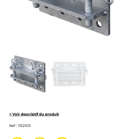
> Voir descriptif du produit
Ref :
1152103