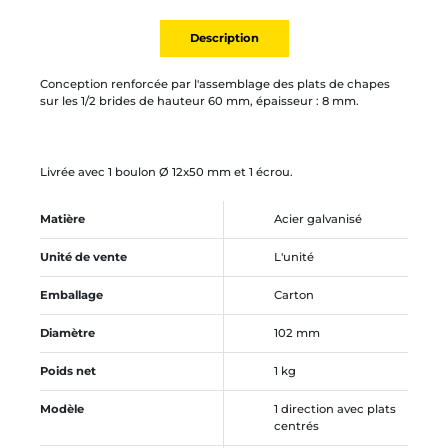
Description
Conception renforcée par l'assemblage des plats de chapes
sur les 1/2 brides de hauteur 60 mm, épaisseur : 8 mm.
Livrée avec 1 boulon Ø 12x50 mm et 1 écrou.
Matière
Acier galvanisé
Unité de vente
L'unité
Emballage
Carton
Diamètre
102 mm
Poids net
1 kg
Modèle
1 direction avec plats
centrés