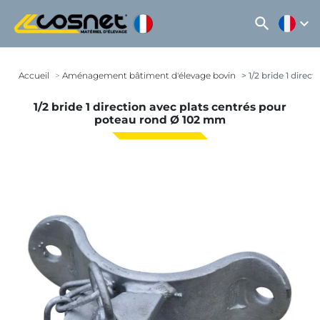
search
expand_more
Accueil
Aménagement bâtiment d'élevage bovin
1/2 bride 1 dire
1/2 bride 1 direction avec plats centrés pour
poteau rond Ø 102 mm